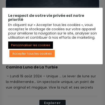
Le respect de votre vie privée est notre
priorité
En cliquant sur « Accepter tous les cookies », vous
acceptez le stockage de cookies sur votre appareil
pour améliorer la navigation sur le site, analyser son
utilisation et contribuer à nos efforts de marketing.
Personnaliser les cookies
Accepter tous les cookies
Camina Luna de La Turbie
– Lundi 19 août 2024 – Unique … Le lever de lune sur
la méditerranée… Un spectacle unique, un point de
vue original et magique. Vive la nuit et ses secrets
Explorer