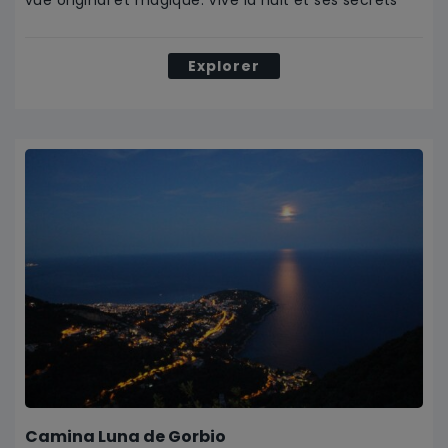
vue original et magique. Vive la nuit et ses secrets
Explorer
Camina Luna de Gorbio