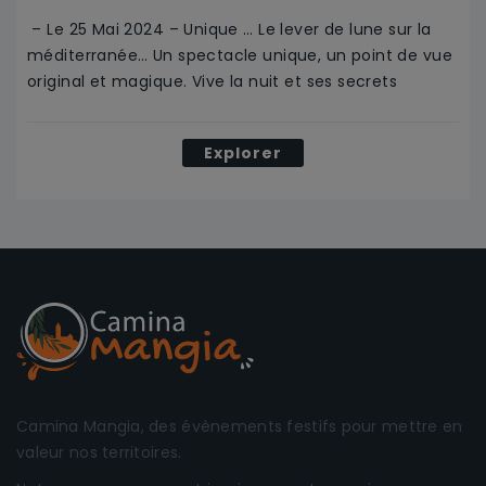
– Le 25 Mai 2024 – Unique … Le lever de lune sur la
méditerranée… Un spectacle unique, un point de vue
original et magique. Vive la nuit et ses secrets
Explorer
Camina Mangia, des évènements festifs pour mettre en
valeur nos territoires.